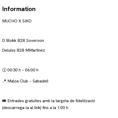
Information
MUCHO X SIKO
D Blokk B2B Soveroon
Deluiss B2B MMartinez
🕧 00:30 h – 06:00 h
📍 Maloa Club – Sabadell
🎟 Entrades gratuïtes amb la targeta de fidelització
(descarrega-la al link) fins a la 1:00 h