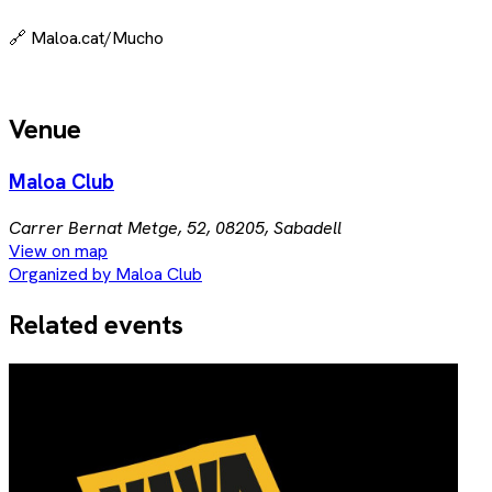
🔗 Maloa.cat/Mucho
Venue
Maloa Club
Carrer Bernat Metge, 52, 08205, Sabadell
View on map
Organized by Maloa Club
Related events