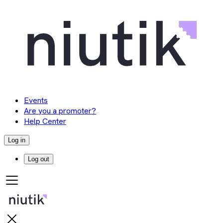
Events
Are you a promoter?
Help Center
Log in
Log out