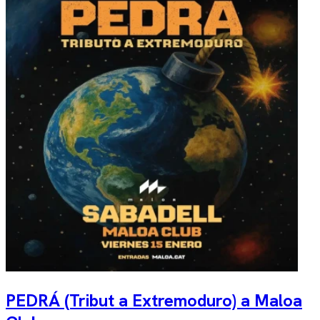
PEDRÁ (Tribut a Extremoduro) a Maloa