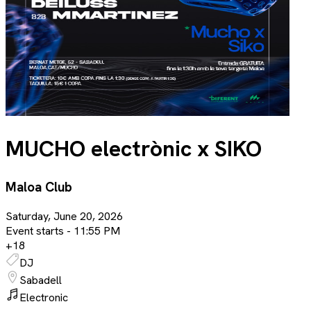
MUCHO electrònic x SIKO
Maloa Club
Saturday, June 20, 2026
Event starts -
11:55 PM
+
18
DJ
Sabadell
Electronic