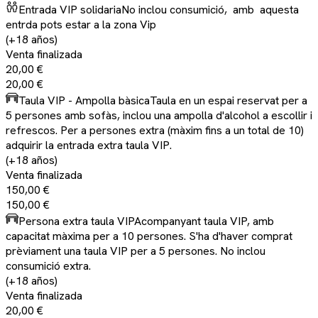
Entrada VIP solidaria
No inclou consumició, amb aquesta
entrda pots estar a la zona Vip
(+18 años)
Venta finalizada
20,00 €
20,00 €
Taula VIP - Ampolla bàsica
Taula en un espai reservat per a
5 persones amb sofàs, inclou una ampolla d'alcohol a escollir i
refrescos. Per a persones extra (màxim fins a un total de 10)
adquirir la entrada extra taula VIP.
(+18 años)
Venta finalizada
150,00 €
150,00 €
Persona extra taula VIP
Acompanyant taula VIP, amb
capacitat màxima per a 10 persones. S'ha d'haver comprat
prèviament una taula VIP per a 5 persones. No inclou
consumició extra.
(+18 años)
Venta finalizada
20,00 €