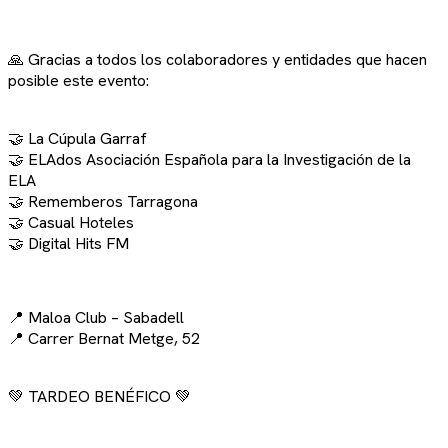
🙏 Gracias a todos los colaboradores y entidades que hacen
posible este evento:
🤝 La Cúpula Garraf
🤝 ELAdos Asociación Española para la Investigación de la
ELA
🤝 Rememberos Tarragona
🤝 Casual Hoteles
🤝 Digital Hits FM
📍 Maloa Club – Sabadell
📍 Carrer Bernat Metge, 52
💚 TARDEO BENÉFICO 💚