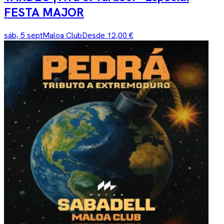
FESTA MAJOR
sáb, 5 sept
Maloa Club
Desde 12,00 €