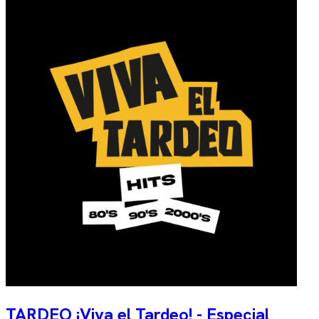
TARDEO ¡Viva el Tardeo! - Especial