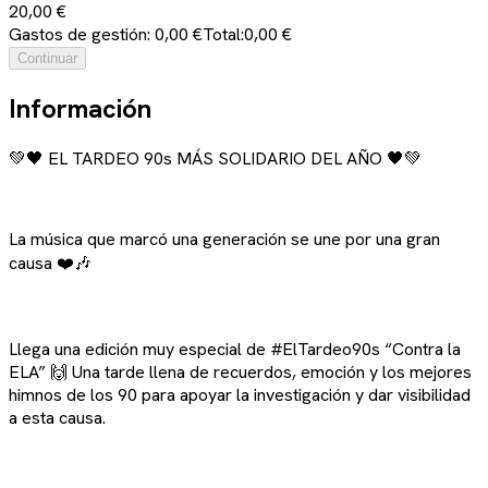
20,00 €
Gastos de gestión: 0,00 €
Total:
0,00 €
Continuar
Información
💚🖤 EL TARDEO 90s MÁS SOLIDARIO DEL AÑO 🖤💚
La música que marcó una generación se une por una gran
causa ❤️🎶
Llega una edición muy especial de #ElTardeo90s “Contra la
ELA” 🙌 Una tarde llena de recuerdos, emoción y los mejores
himnos de los 90 para apoyar la investigación y dar visibilidad
a esta causa.