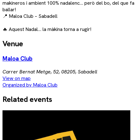
makineros i ambient 100% nadalenc… però del bo, del que fa
ballar!
📍 Maloa Club – Sabadell
🔥 Aquest Nadal… la màkina torna a rugir!
Venue
Maloa Club
Carrer Bernat Metge, 52, 08205, Sabadell
View on map
Organized by Maloa Club
Related events