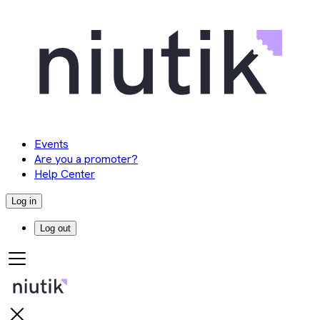
Events
Are you a promoter?
Help Center
Log in
Log out