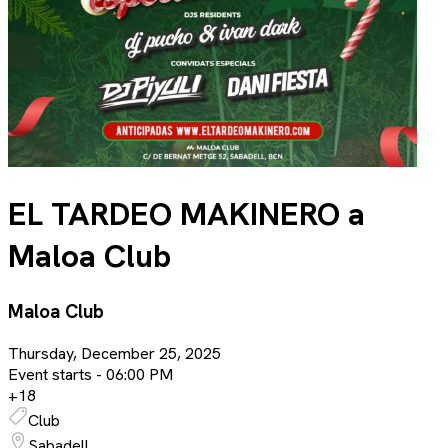
EL TARDEO MAKINERO a
Maloa Club
Maloa Club
Thursday, December 25, 2025
Event starts -
06:00 PM
+
18
Club
Sabadell