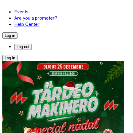
Events
Are you a promoter?
Help Center
Log in
Log out
Log in