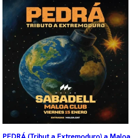
PEDRÁ (Tribut a Extremoduro) a Maloa