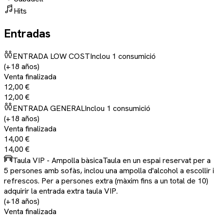
Hits
Entradas
ENTRADA LOW COST
Inclou 1 consumició
(+18 años)
Venta finalizada
12,00 €
12,00 €
ENTRADA GENERAL
Inclou 1 consumició
(+18 años)
Venta finalizada
14,00 €
14,00 €
Taula VIP - Ampolla bàsica
Taula en un espai reservat per a
5 persones amb sofàs, inclou una ampolla d'alcohol a escollir i
refrescos. Per a persones extra (màxim fins a un total de 10)
adquirir la entrada extra taula VIP.
(+18 años)
Venta finalizada