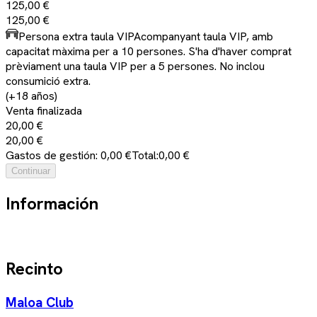
125,00 €
125,00 €
Persona extra taula VIP
Acompanyant taula VIP, amb
capacitat màxima per a 10 persones. S'ha d'haver comprat
prèviament una taula VIP per a 5 persones. No inclou
consumició extra.
(+18 años)
Venta finalizada
20,00 €
20,00 €
Gastos de gestión: 0,00 €
Total:
0,00 €
Continuar
Información
Recinto
Maloa Club