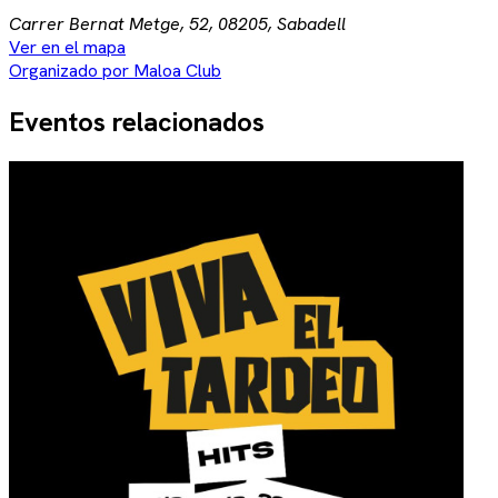
Carrer Bernat Metge, 52, 08205, Sabadell
Ver en el mapa
Organizado por Maloa Club
Eventos relacionados