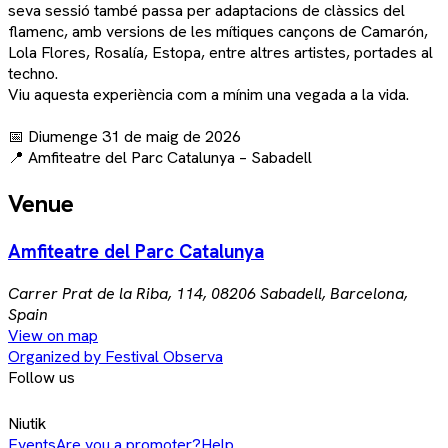
seva sessió també passa per adaptacions de clàssics del
flamenc, amb versions de les mítiques cançons de Camarón,
Lola Flores, Rosalía, Estopa, entre altres artistes, portades al
techno.
Viu aquesta experiència com a mínim una vegada a la vida.
📅 Diumenge 31 de maig de 2026
📍 Amfiteatre del Parc Catalunya – Sabadell
Venue
Amfiteatre del Parc Catalunya
Carrer Prat de la Riba, 114, 08206 Sabadell, Barcelona,
Spain
View on map
Organized by Festival Observa
Follow us
Niutik
Events
Are you a promoter?
Help