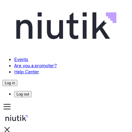
Events
Are you a promoter?
Help Center
Log in
Log out