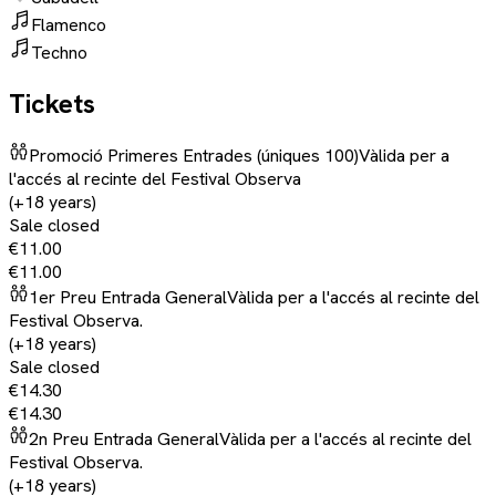
Flamenco
Techno
Tickets
Promoció Primeres Entrades (úniques 100)
Vàlida per a
l'accés al recinte del Festival Observa
(+18 years)
Sale closed
€11.00
€11.00
1er Preu Entrada General
Vàlida per a l'accés al recinte del
Festival Observa.
(+18 years)
Sale closed
€14.30
€14.30
2n Preu Entrada General
Vàlida per a l'accés al recinte del
Festival Observa.
(+18 years)