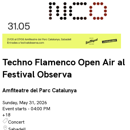
Techno Flamenco Open Air al
Festival Observa
Amfiteatre del Parc Catalunya
Sunday, May 31, 2026
Event starts -
04:00 PM
+
18
Concert
Sabadell