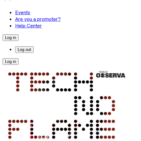
Events
Are you a promoter?
Help Center
Log in
Log out
Log in