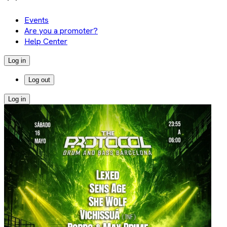
Events
Are you a promoter?
Help Center
Log in
Log out
Log in