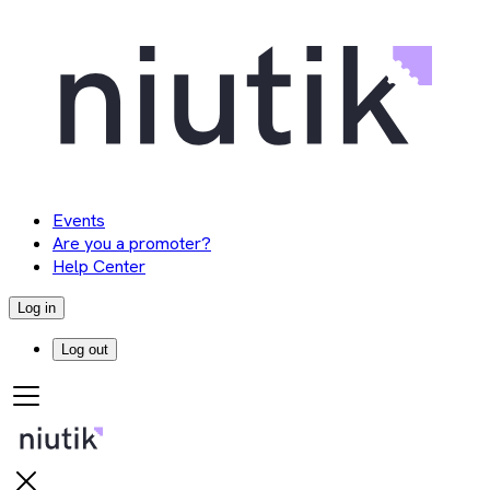
Events
Are you a promoter?
Help Center
Log in
Log out