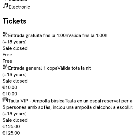
Electronic
Tickets
Entrada gratuïta fins la 1:00h
Vàlida fins la 1:00h
(+18 years)
Sale closed
Free
Free
Entrada general 1 copa
Vàlida tota la nit
(+18 years)
Sale closed
€10.00
€10.00
Taula VIP - Ampolla bàsica
Taula en un espai reservat per a
5 persones amb sofàs, inclou una ampolla d'alcohol a escollir.
(+18 years)
Sale closed
€125.00
€125.00