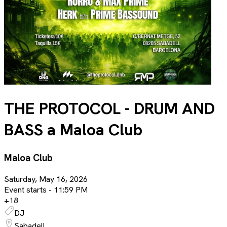
THE PROTOCOL - DRUM AND
BASS a Maloa Club
Maloa Club
Saturday, May 16, 2026
Event starts -
11:59 PM
+
18
DJ
Sabadell