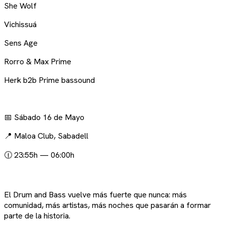
She Wolf
Vichissuá
Sens Age
Rorro & Max Prime
Herk b2b Prime bassound
📅 Sábado 16 de Mayo
📍 Maloa Club, Sabadell
🕧 23:55h — 06:00h
El Drum and Bass vuelve más fuerte que nunca: más
comunidad, más artistas, más noches que pasarán a formar
parte de la historia.