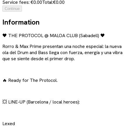
Service fees: €0.00
Total:
€0.00
Continue
Information
🖤 THE PROTOCOL @ MALOA CLUB (Sabadell) 🖤
Rorro & Max Prime presentan una noche especial: la nueva
ola del Drum and Bass llega con fuerza, energía y una vibra
que se siente desde el primer drop.
🔥 Ready for The Protocol.
💥 LINE-UP (Barcelona / local heroes):
Lexed