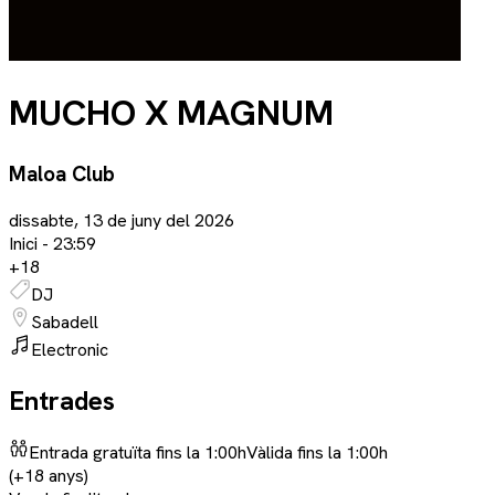
MUCHO X MAGNUM
Maloa Club
dissabte, 13 de juny del 2026
Inici -
23:59
+
18
DJ
Sabadell
Electronic
Entrades
Entrada gratuïta fins la 1:00h
Vàlida fins la 1:00h
(+18 anys)