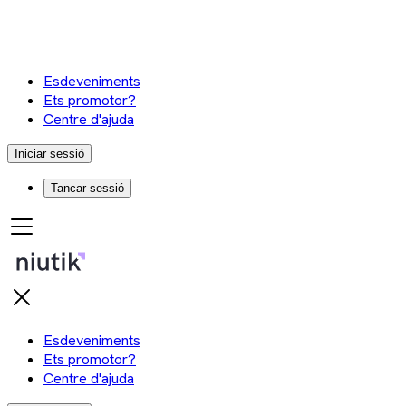
Esdeveniments
Ets promotor?
Centre d'ajuda
Iniciar sessió
Tancar sessió
Esdeveniments
Ets promotor?
Centre d'ajuda