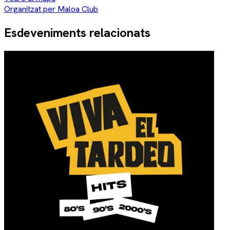
Organitzat per Maloa Club
Esdeveniments relacionats