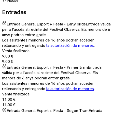
House
Entradas
Entrada General Esport + Festa - Early birds
Entrada vàlida
per a l'accés al recinte del Festival Observa. Els menors de 6
anys podran entrar gratis.
Los asistentes menores de 16 años podran acceder
rellenando y entregando
la autorización de menores
.
Venta finalizada
9,00 €
9,00 €
Entrada General Esport + Festa - Primer tram
Entrada
vàlida per a l'accés al recinte del Festival Observa. Els
menors de 6 anys podran entrar gratis.
Los asistentes menores de 16 años podran acceder
rellenando y entregando
la autorización de menores
.
Venta finalizada
11,00 €
11,00 €
Entrada General Esport + Festa - Segon Tram
Entrada