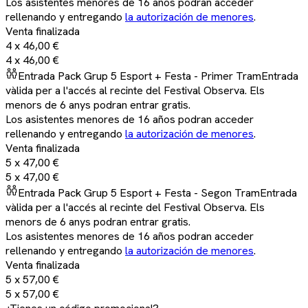
Los asistentes menores de 16 años podran acceder
rellenando y entregando
la autorización de menores
.
Venta finalizada
4 x
46,00 €
4 x
46,00 €
Entrada Pack Grup 5 Esport + Festa - Primer Tram
Entrada
vàlida per a l'accés al recinte del Festival Observa. Els
menors de 6 anys podran entrar gratis.
Los asistentes menores de 16 años podran acceder
rellenando y entregando
la autorización de menores
.
Venta finalizada
5 x
47,00 €
5 x
47,00 €
Entrada Pack Grup 5 Esport + Festa - Segon Tram
Entrada
vàlida per a l'accés al recinte del Festival Observa. Els
menors de 6 anys podran entrar gratis.
Los asistentes menores de 16 años podran acceder
rellenando y entregando
la autorización de menores
.
Venta finalizada
5 x
57,00 €
5 x
57,00 €