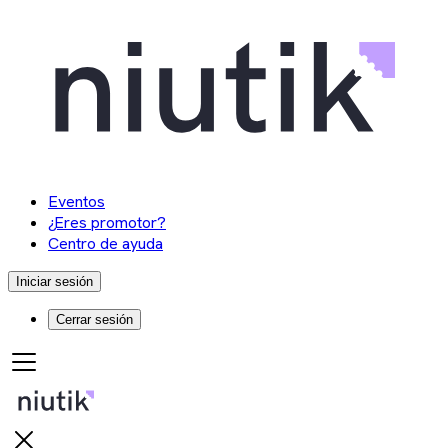
Eventos
¿Eres promotor?
Centro de ayuda
Iniciar sesión
Cerrar sesión