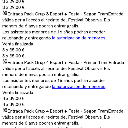
3 x
29,00 €
3 x
29,00 €
Entrada Pack Grup 3 Esport + Festa - Segon Tram
Entrada
vàlida per a l'accés al recinte del Festival Observa. Els
menors de 6 anys podran entrar gratis.
Los asistentes menores de 16 años podran acceder
rellenando y entregando
la autorización de menores
.
Venta finalizada
3 x
35,00 €
3 x
35,00 €
Entrada Pack Grup 4 Esport + Festa - Primer Tram
Entrada
vàlida per a l'accés al recinte del Festival Observa. Els
menors de 6 anys podran entrar gratis.
Los asistentes menores de 16 años podran acceder
rellenando y entregando
la autorización de menores
.
Venta finalizada
4 x
39,00 €
4 x
39,00 €
Entrada Pack Grup 4 Esport + Festa - Segon Tram
Entrada
vàlida per a l'accés al recinte del Festival Observa. Els
menors de 6 anys podran entrar gratis.