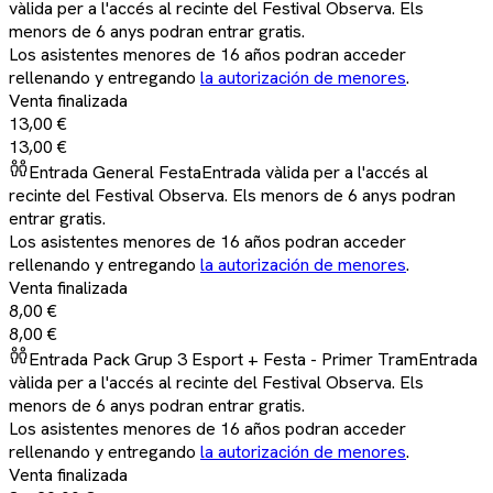
vàlida per a l'accés al recinte del Festival Observa. Els
menors de 6 anys podran entrar gratis.
Los asistentes menores de 16 años podran acceder
rellenando y entregando
la autorización de menores
.
Venta finalizada
13,00 €
13,00 €
Entrada General Festa
Entrada vàlida per a l'accés al
recinte del Festival Observa. Els menors de 6 anys podran
entrar gratis.
Los asistentes menores de 16 años podran acceder
rellenando y entregando
la autorización de menores
.
Venta finalizada
8,00 €
8,00 €
Entrada Pack Grup 3 Esport + Festa - Primer Tram
Entrada
vàlida per a l'accés al recinte del Festival Observa. Els
menors de 6 anys podran entrar gratis.
Los asistentes menores de 16 años podran acceder
rellenando y entregando
la autorización de menores
.
Venta finalizada