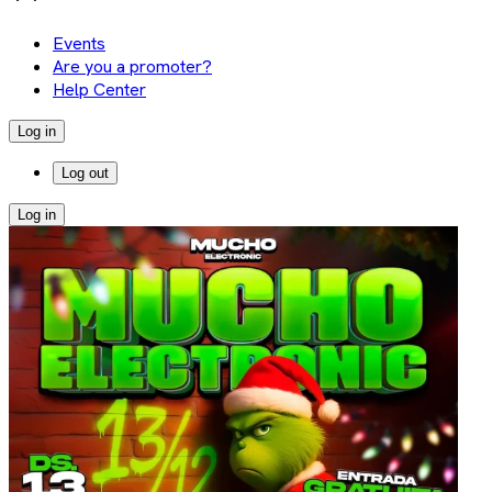
Events
Are you a promoter?
Help Center
Log in
Log out
Log in