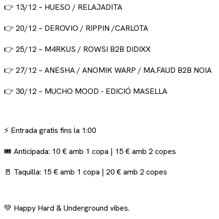
👉 13/12 –
HUESO / RELAJADITA
👉 20/12 – DEROVIO / RIPPIN /CARLOTA
👉 25/12 – M4RKUS / ROWSI B2B DIDIXX
👉 27/12 – ANESHA / ANOMIK WARP / MA.FAUD B2B NOIA
👉 30/12 – MUCHO MOOD - EDICIÓ MASELLA
⚡ Entrada gratis fins la 1:00
🎟️ Anticipada: 10 € amb 1 copa | 15 € amb 2 copes
🚪 Taquilla: 15 € amb 1 copa | 20 € amb 2 copes
💚 Happy Hard & Underground vibes.