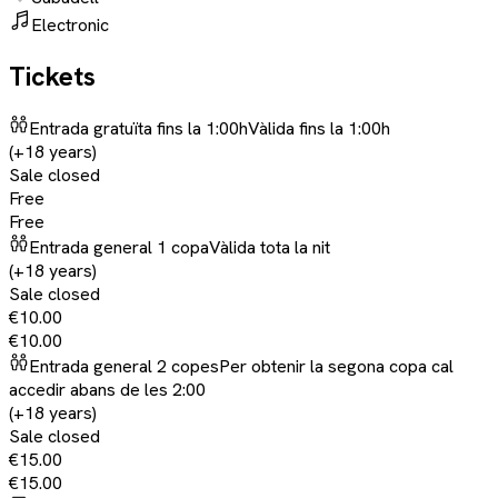
Electronic
Tickets
Entrada gratuïta fins la 1:00h
Vàlida fins la 1:00h
(+18 years)
Sale closed
Free
Free
Entrada general 1 copa
Vàlida tota la nit
(+18 years)
Sale closed
€10.00
€10.00
Entrada general 2 copes
Per obtenir la segona copa cal
accedir abans de les 2:00
(+18 years)
Sale closed
€15.00
€15.00