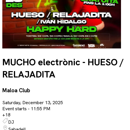
MUCHO electrònic - HUESO /
RELAJADITA
Maloa Club
Saturday, December 13, 2025
Event starts -
11:55 PM
+
18
DJ
Sabadell