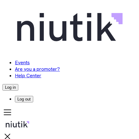
Events
Are you a promoter?
Help Center
Log in
Log out