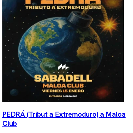
PEDRÁ (Tribut a Extremoduro) a Maloa
Club