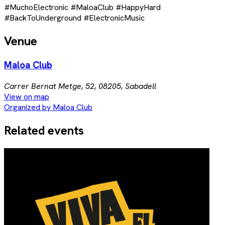
#MuchoElectronic #MaloaClub #HappyHard
#BackToUnderground #ElectronicMusic
Venue
Maloa Club
Carrer Bernat Metge, 52, 08205, Sabadell
View on map
Organized by Maloa Club
Related events