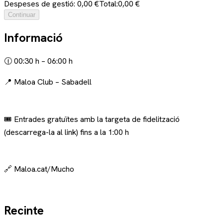
Despeses de gestió: 0,00 €
Total:
0,00 €
Continuar
Informació
🕧 00:30 h – 06:00 h
📍 Maloa Club – Sabadell
🎟 Entrades gratuïtes amb la targeta de fidelització
(descarrega-la al link) fins a la 1:00 h
🔗 Maloa.cat/Mucho
Recinte