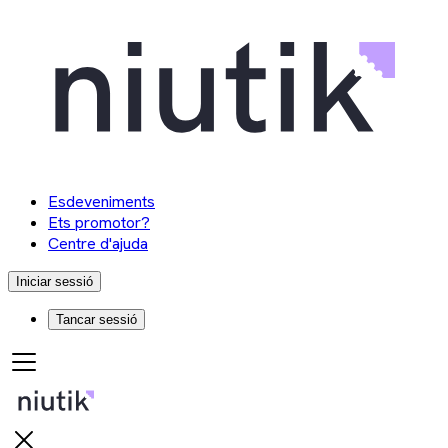
Esdeveniments
Ets promotor?
Centre d'ajuda
Iniciar sessió
Tancar sessió