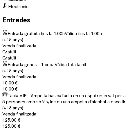
Electronic
Entrades
Entrada gratuïta fins la 1:00h
Vàlida fins la 1:00h
(+18 anys)
Venda finalitzada
Gratuït
Gratuït
Entrada general 1 copa
Vàlida tota la nit
(+18 anys)
Venda finalitzada
10,00 €
10,00 €
Taula VIP - Ampolla bàsica
Taula en un espai reservat per a
5 persones amb sofàs, inclou una ampolla d'alcohol a escollir.
(+18 anys)
Venda finalitzada
125,00 €
125,00 €