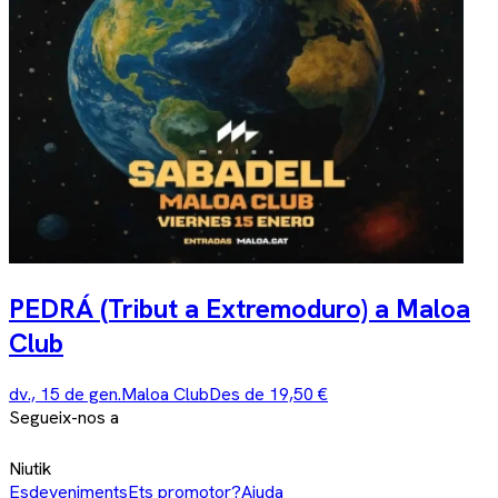
PEDRÁ (Tribut a Extremoduro) a Maloa
Club
dv., 15 de gen.
Maloa Club
Des de 19,50 €
Segueix-nos a
Niutik
Esdeveniments
Ets promotor?
Ajuda