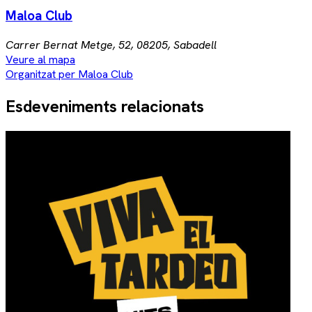
Maloa Club
Carrer Bernat Metge, 52, 08205, Sabadell
Veure al mapa
Organitzat per Maloa Club
Esdeveniments relacionats