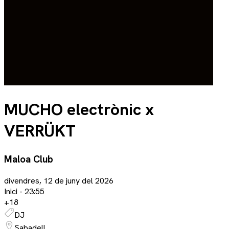
MUCHO electrònic x
VERRÜKT
Maloa Club
divendres, 12 de juny del 2026
Inici -
23:55
+
18
DJ
Sabadell