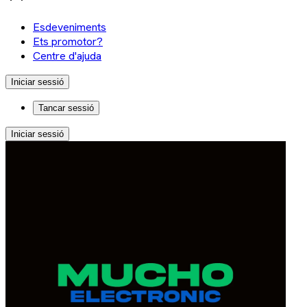
Esdeveniments
Ets promotor?
Centre d'ajuda
Iniciar sessió
Tancar sessió
Iniciar sessió