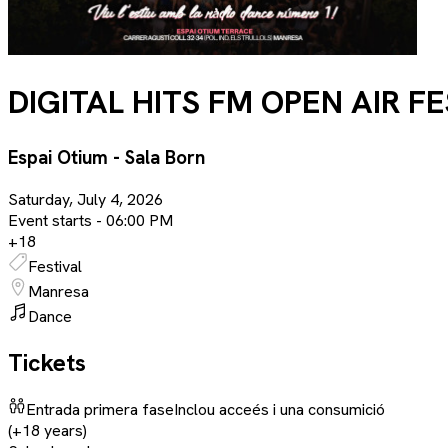
DIGITAL HITS FM OPEN AIR F
Espai Otium - Sala Born
Saturday, July 4, 2026
Event starts -
06:00 PM
+
18
Festival
Manresa
Dance
Tickets
Entrada primera fase
Inclou acceés i una consumició
(+18 years)