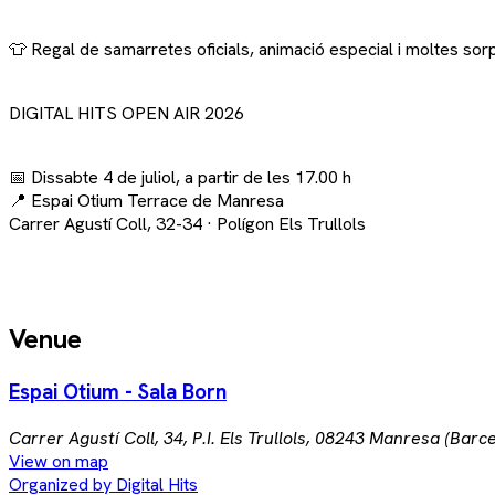
👕 Regal de samarretes oficials, animació especial i moltes so
DIGITAL HITS OPEN AIR 2026
📅 Dissabte 4 de juliol, a partir de les 17.00 h
📍 Espai Otium Terrace de Manresa
Carrer Agustí Coll, 32-34 · Polígon Els Trullols
Venue
Espai Otium - Sala Born
Carrer Agustí Coll, 34, P.I. Els Trullols, 08243 Manresa (Barc
View on map
Organized by Digital Hits