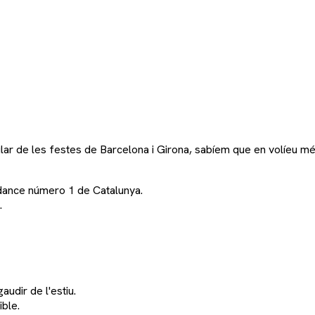
lar de les festes de Barcelona i Girona, sabíem que en volíeu mé
io dance número 1 de Catalunya.
.
audir de l'estiu.
ible.