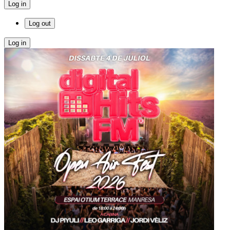
Log in
Log out
Log in