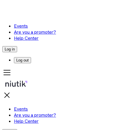
Events
Are you a promoter?
Help Center
Log in
Log out
Events
Are you a promoter?
Help Center