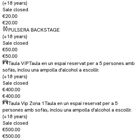
(+18 years)
Sale closed
€20.00
€20.00
PULSERA BACKSTAGE
(+18 years)
Sale closed
€50.00
€50.00
Taula VIP
Taula en un espai reservat per a 5 persones amb
sofàs, inclou una ampolla d'alcohol a escollir.
(+18 years)
Sale closed
€400.00
€400.00
Taula Vip Zona 1
Taula en un espai reservat per a 5
persones amb sofàs, inclou una ampolla d'alcohol a escollir.
(+18 years)
Sale closed
€500.00
€500.00