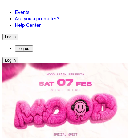
Events
Are you a promoter?
Help Center
Log in
Log out
Log in