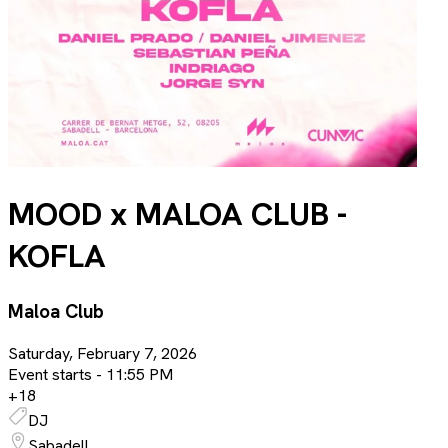
MOOD x MALOA CLUB -
KOFLA
Maloa Club
Saturday, February 7, 2026
Event starts -
11:55 PM
+
18
DJ
Sabadell