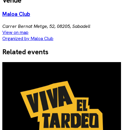
Venue
Maloa Club
Carrer Bernat Metge, 52, 08205, Sabadell
View on map
Organized by Maloa Club
Related events