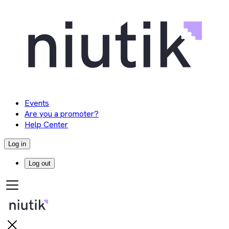
Events
Are you a promoter?
Help Center
Log in
Log out