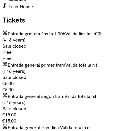
Tech-House
Tickets
Entrada gratuïta fins la 1:00h
Vàlida fins la 1:00h
(+18 years)
Sale closed
Free
Free
Entrada general primer tram
Vàlida tota la nit
(+18 years)
Sale closed
€8.00
€8.00
Entrada general segon tram
Valida tota la nit
(+18 years)
Sale closed
€15.00
€15.00
Entrada general tram final
Vàlida tota la nit